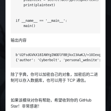
    print(plaintext)

if __name__ == '__main__':

    main()
输出内容
b'U2FsdGVkX18IANYgINODlF8BjkxI3AaKJ/+10Iexgh65qy
{'author': 'Cyberbolt', 'personal_website': 'htt
除了字典，你可以加密自己的对象，加密后的二进
制可以存入数据库，也可以用于 TCP 通信。
如果该模块对你有帮助，希望收到你的 GitHub
Star！非常感谢！