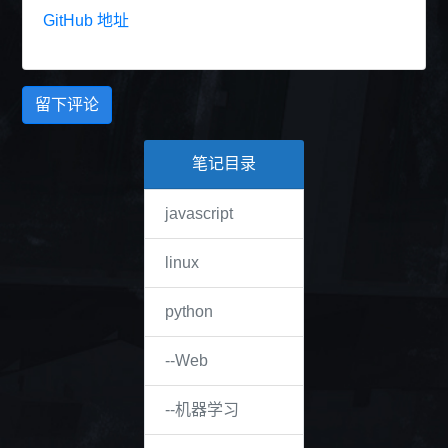
GitHub 地址
留下评论
笔记目录
javascript
linux
python
--Web
--机器学习