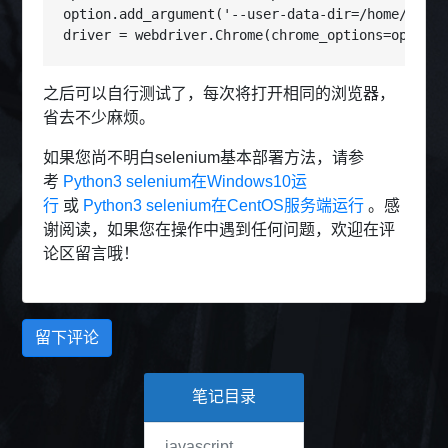
option.add_argument('--user-data-dir=/home/c
driver = webdriver.Chrome(chrome_options=op
之后可以自行测试了，每次将打开相同的浏览器，
省去不少麻烦。
如果您尚不明白selenium基本部署方法，请参
考
Python3 selenium在Windows10运
行
或
Python3 selenium在CentOS服务端运行
。感
谢阅读，如果您在操作中遇到任何问题，欢迎在评
论区留言哦！
留下评论
笔记目录
javascript